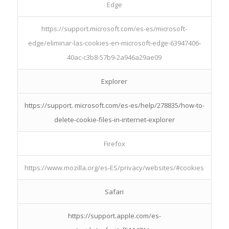
Edge
https://support.microsoft.com/es-es/microsoft-
edge/eliminar-las-cookies-en-microsoft-edge-63947406-
40ac-c3b8-57b9-2a946a29ae09
Explorer
https://support. microsoft.com/es-es/help/278835/how-to-
delete-cookie-files-in-internet-explorer
Firefox
https://www.mozilla.org/es-ES/privacy/websites/#cookies
Safari
https://support.apple.com/es-