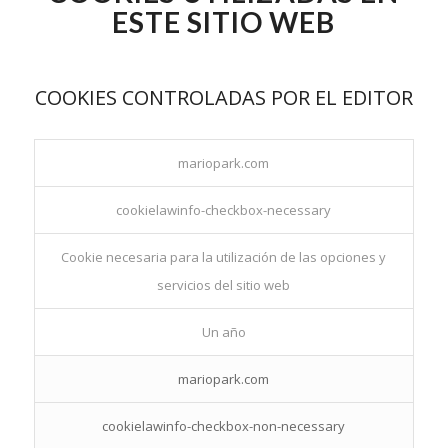
ESTE SITIO WEB
COOKIES CONTROLADAS POR EL EDITOR
mariopark.com
cookielawinfo-checkbox-necessary
Cookie necesaria para la utilización de las opciones y
servicios del sitio web
Un año
mariopark.com
cookielawinfo-checkbox-non-necessary